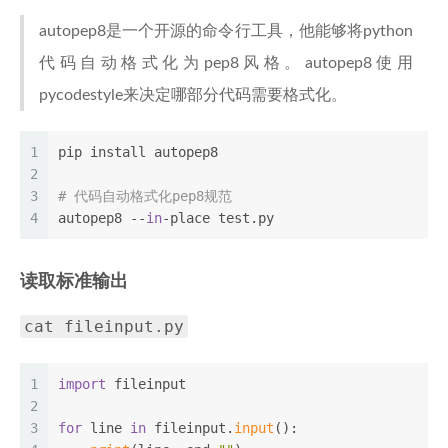
autopep8是一个开源的命令行工具，他能够将python
代码自动格式化为pep8风格。autopep8使用
pycodestyle来决定哪部分代码需要格式化。
1
pip install autopep8
2
3
# 代码自动格式化pep8规范
4
autopep8 --
in
-place test.py
读取标准输出
cat fileinput.py
1
import
 fileinput
2
3
for
 line 
in
 fileinput.
input
():