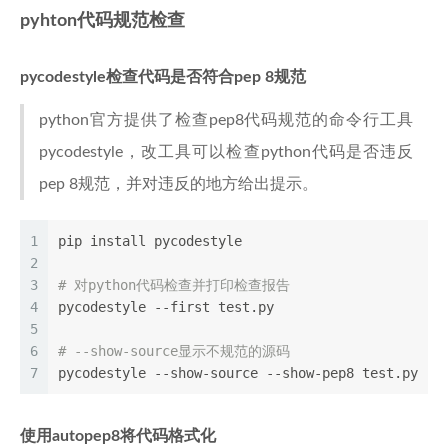
pyhton代码规范检查
pycodestyle检查代码是否符合pep 8规范
python官方提供了检查pep8代码规范的命令行工具
pycodestyle，改工具可以检查python代码是否违反
pep 8规范，并对违反的地方给出提示。
1
pip install pycodestyle
2
3
# 对python代码检查并打印检查报告
4
pycodestyle --first test.py
5
6
# --show-source显示不规范的源码
7
pycodestyle --show-source --show-pep8 test.py
使用autopep8将代码格式化