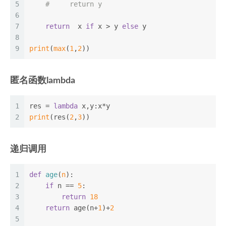
5
#     return y
6
7
return
  x 
if
 x > y 
else
 y
8
9
print
(
max
(
1
,
2
))
匿名函数lambda
1
res = 
lambda
 x,y:x*y
2
print
(res(
2
,
3
))
递归调用
1
def
age
(
n
):
2
if
 n == 
5
:
3
return
18
4
return
 age(n+
1
)+
2
5