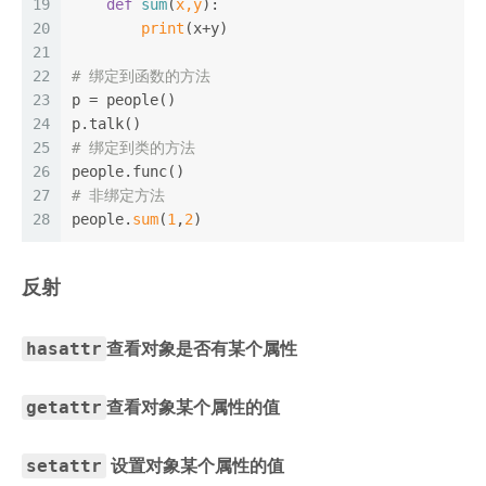
19
def
sum
(
x,y
):
20
print
(x+y)
21
22
# 绑定到函数的方法
23
p = people()
24
p.talk()
25
# 绑定到类的方法
26
people.func()
27
# 非绑定方法
28
people.
sum
(
1
,
2
)
反射
hasattr
查看对象是否有某个属性
getattr
查看对象某个属性的值
setattr
设置对象某个属性的值