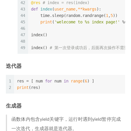
42
@res 
# index = res(index)
43
def
index
(
user_name,**kwargs
):
44
    time.sleep(random.randrange(
1
,
5
))
45
print
(
'welecome to %s index page!'
 %us
46
47
index()
48
49
index() 
# 第一次登录成功后，后面再次操作不需要
迭代器
1
res = [ num 
for
 num 
in
range
(
6
) ]
2
print
(res)
生成器
函数体内包含yield关键字，运行时遇到yield暂停完成
一次迭代，生成器就是迭代器。